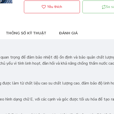
Yêu thích
So s
THÔNG SỐ KỸ THUẬT
ĐÁNH GIÁ
 tố quan trọng để đảm bảo nhiệt độ ổn định và bảo quản chất lượn
chủ yếu vì tính linh hoạt, đàn hồi và khả năng chống thấm nước ca
được làm từ chất liệu cao su chất lượng cao, đảm bảo độ linh ho
o hình dạng chữ E, với các cạnh và góc được tối ưu hóa để tạo ra