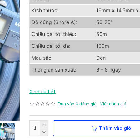
Kích thước:
16mm x 14.5mm 
Độ cứng (Shore A):
50-75°
Chiều dài tối thiểu:
50m
Chiều dài tối đa:
100m
Màu sắc:
Đen
Thời gian sản xuất:
6 - 8 ngày
Xem chi tiết
Dựa vào 0 đánh giá.
Viết đánh giá
Thêm vào giỏ