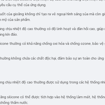
yêu cầu cụ thể của ứng dụng.
t của gioăng không chỉ tạo ra vẻ ngoại hình sáng sủa mà còn g
ẩm mỹ của sản phẩm.
ng chịu nhiệt độ cao thường có độ linh hoạt và đàn hồi cao, giúp
ng kín đáo.
icone thường có khả năng chống oxi hóa và chống ozone, bảo vệ 
thường không chứa các chất độc hại, đảm bảo sự an toàn cho ứng
ng chịu nhiệt độ cao thường được sử dụng trong các hệ thống nhiệ
ng silicone có thể được tích hợp vào hệ thống làm mát, hệ thốn
à chống thấm nước.