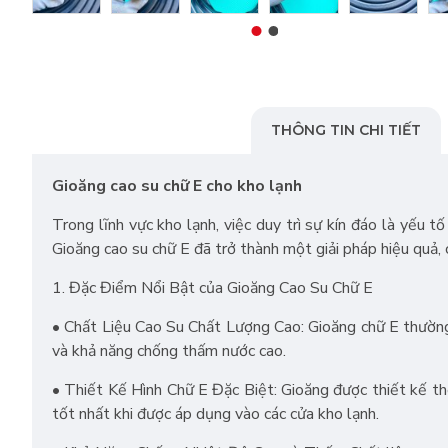
THÔNG TIN CHI TIẾT
Gioăng cao su chữ E cho kho lạnh
Trong lĩnh vực kho lạnh, việc duy trì sự kín đáo là yếu
Gioăng cao su chữ E đã trở thành một giải pháp hiệu quả, 
1. Đặc Điểm Nổi Bật của Gioăng Cao Su Chữ E
• Chất Liệu Cao Su Chất Lượng Cao: Gioăng chữ E thường 
và khả năng chống thấm nước cao.
• Thiết Kế Hình Chữ E Đặc Biệt: Gioăng được thiết kế the
tốt nhất khi được áp dụng vào các cửa kho lạnh.