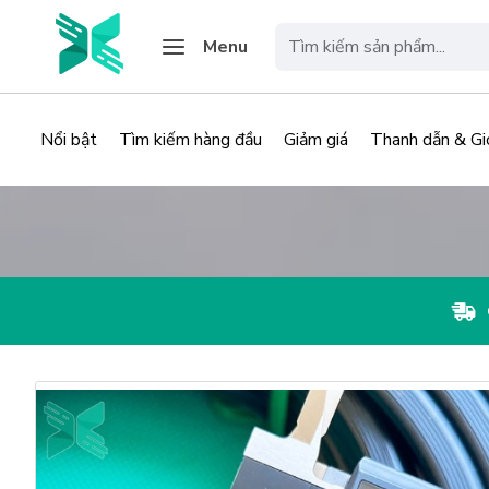
Menu
Nổi bật
Tìm kiếm hàng đầu
Giảm giá
Thanh dẫn & Gi