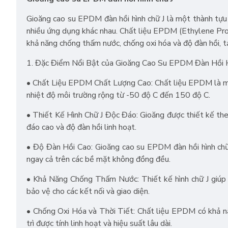
Gioăng cao su EPDM đàn hồi hình chữ J là một thành tựu 
nhiều ứng dụng khác nhau. Chất liệu EPDM (Ethylene Pr
khả năng chống thấm nước, chống oxi hóa và độ đàn hồi, t
1. Đặc Điểm Nổi Bật của Gioăng Cao Su EPDM Đàn Hồi H
• Chất Liệu EPDM Chất Lượng Cao: Chất liệu EPDM là một
nhiệt độ môi trường rộng từ -50 độ C đến 150 độ C.
• Thiết Kế Hình Chữ J Độc Đáo: Gioăng được thiết kế theo
đáo cao và độ đàn hồi linh hoạt.
• Độ Đàn Hồi Cao: Gioăng cao su EPDM đàn hồi hình chữ 
ngay cả trên các bề mặt không đồng đều.
• Khả Năng Chống Thấm Nước: Thiết kế hình chữ J giúp 
bảo vệ cho các kết nối và giao diện.
• Chống Oxi Hóa và Thời Tiết: Chất liệu EPDM có khả năn
trì được tính linh hoạt và hiệu suất lâu dài.