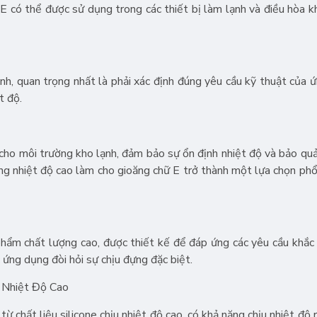
 có thể được sử dụng trong các thiết bị làm lạnh và điều hòa k
ạnh, quan trọng nhất là phải xác định đúng yêu cầu kỹ thuật của 
t độ.
ả cho môi trường kho lạnh, đảm bảo sự ổn định nhiệt độ và bảo qu
ống nhiệt độ cao làm cho gioăng chữ E trở thành một lựa chọn phổ
phẩm chất lượng cao, được thiết kế để đáp ứng các yêu cầu khắc
ác ứng dụng đòi hỏi sự chịu đựng đặc biệt.
u Nhiệt Độ Cao
ừ chất liệu silicone chịu nhiệt độ cao, có khả năng chịu nhiệt độ