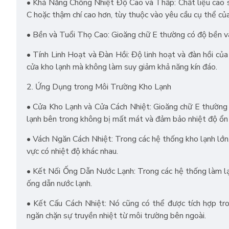
• Khả Năng Chống Nhiệt Độ Cao và Thấp: Chất liệu cao s
C hoặc thậm chí cao hơn, tùy thuộc vào yêu cầu cụ thể củ
• Bền và Tuổi Thọ Cao: Gioăng chữ E thường có độ bền và t
• Tính Linh Hoạt và Đàn Hồi: Độ linh hoạt và đàn hồi củ
cửa kho lạnh mà không làm suy giảm khả năng kín đáo.
2. Ứng Dụng trong Môi Trường Kho Lạnh
• Cửa Kho Lạnh và Cửa Cách Nhiệt: Gioăng chữ E thường đ
lạnh bên trong không bị mất mát và đảm bảo nhiệt độ ổn 
• Vách Ngăn Cách Nhiệt: Trong các hệ thống kho lạnh lớn,
vực có nhiệt độ khác nhau.
• Kết Nối Ống Dẫn Nước Lạnh: Trong các hệ thống làm lạ
ống dẫn nước lạnh.
• Kết Cấu Cách Nhiệt: Nó cũng có thể được tích hợp tro
ngăn chặn sự truyền nhiệt từ môi trường bên ngoài.