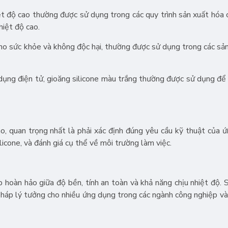
t độ cao thường được sử dụng trong các quy trình sản xuất hóa 
hiệt độ cao.
o sức khỏe và không độc hại, thường được sử dụng trong các sả
ụng điện tử, gioăng silicone màu trắng thường được sử dụng để 
cao, quan trọng nhất là phải xác định đúng yêu cầu kỹ thuật của 
ilicone, và đánh giá cụ thể về môi trường làm việc.
p hoàn hảo giữa độ bền, tính an toàn và khả năng chịu nhiệt độ. S
 pháp lý tưởng cho nhiều ứng dụng trong các ngành công nghiệp và