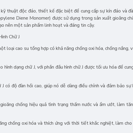
kỹ thuật độc đáo, thiết kế đặc biệt để cung cấp sự kín đáo và đà
opylene Diene Monomer) được sử dụng trong sản xuất gioăng chữ
ạo nên một sản phẩm linh hoạt và đáng tin cậy.
ình Chữ J
 loại cao su tổng hợp có khả năng chống oxi hóa, chống nắng, v
 hình dạng chữ J, với phần đầu hình chữ J được tối ưu hóa để cung
J có độ đàn hồi cao, giúp nó dễ dàng điều chỉnh và đảm bảo sự 
gioăng chống hiệu quả tình trạng thấm nước và ẩm ướt, làm tă
g chống oxi hóa và thích ứng với thời tiết khắc nghiệt, làm cho