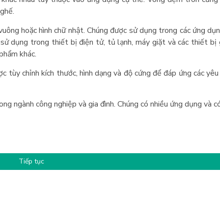
 ghế.
vuông hoặc hình chữ nhật. Chúng được sử dụng trong các ứng dụn
 dụng trong thiết bị điện tử, tủ lạnh, máy giặt và các thiết bị 
 phẩm khác.
 tùy chỉnh kích thước, hình dạng và độ cứng để đáp ứng các yêu
ng ngành công nghiệp và gia đình. Chúng có nhiều ứng dụng và c
Tiếp tục