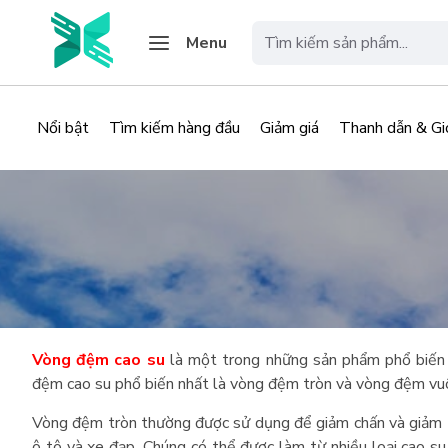
Menu
Nổi bật
Tìm kiếm hàng đầu
Giảm giá
Thanh dẫn & Gi
Vòng đệm cao su
là một trong những sản phẩm phổ biến đ
đệm cao su phổ biến nhất là vòng đệm tròn và vòng đệm vu
Vòng đệm tròn thường được sử dụng để giảm chấn và giảm th
ô tô và xe đạp. Chúng có thể được làm từ nhiều loại cao 