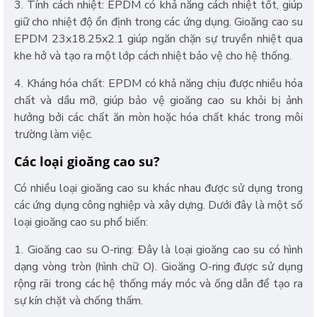
3. Tính cách nhiệt: EPDM có khả năng cách nhiệt tốt, giúp
giữ cho nhiệt độ ổn định trong các ứng dụng. Gioăng cao su
EPDM 23x18.25x2.1 giúp ngăn chặn sự truyền nhiệt qua
khe hở và tạo ra một lớp cách nhiệt bảo vệ cho hệ thống.
4. Kháng hóa chất: EPDM có khả năng chịu được nhiều hóa
chất và dầu mỡ, giúp bảo vệ gioăng cao su khỏi bị ảnh
hưởng bởi các chất ăn mòn hoặc hóa chất khác trong môi
trường làm việc.
Các loại gioăng cao su?
Có nhiều loại gioăng cao su khác nhau được sử dụng trong
các ứng dụng công nghiệp và xây dựng. Dưới đây là một số
loại gioăng cao su phổ biến:
1. Gioăng cao su O-ring: Đây là loại gioăng cao su có hình
dạng vòng tròn (hình chữ O). Gioăng O-ring được sử dụng
rộng rãi trong các hệ thống máy móc và ống dẫn để tạo ra
sự kín chặt và chống thấm.