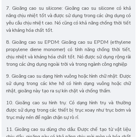
7. Gioăng cao su silicone: Gioăng cao su silicone có khả
năng chịu nhiệt tốt và được sử dụng trong các ứng dụng có
yêu cầu chịu nhiệt cao. Nó cũng có khả năng chống thời tiết
và kháng hóa chất tốt.
8. Gioăng cao su EPDM: Gioăng cao su EPDM (ethylene
propylene diene monomer) có tính năng chống thời tiết,
chịu nhiệt và kháng hóa chất tốt. Nó được sử dụng rộng rãi
trong các ứng dụng ngoài trời và trong ngành công nghiệp
9. Gioăng cao su dạng hình vuông hoặc hình chữ nhật: Được
sử dụng trong các khe hở có hình dạng vuông hoặc chữ
nhật, gioăng này tạo ra sự kín chặt và chống thấm.
10. Gioăng cao su hình trụ: Có dạng hình trụ và thường
được sử dụng trong các thiết bị trục xoay như trục bơm và
trục máy nén để ngăn chặn sự rò rỉ.
11. Gioăng cao su dùng cho dầu: Được chế tạo từ vật liệu
chịu dầu, gioăng này có khả năng chịu mài mòn và hóa chất