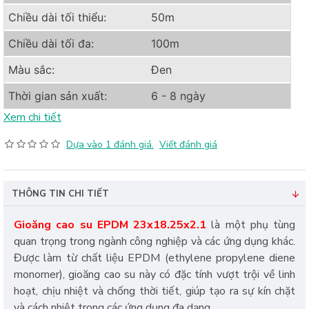
Chiều dài tối thiểu:
50m
Chiều dài tối đa:
100m
Màu sắc:
Đen
Thời gian sản xuất:
6 - 8 ngày
Xem chi tiết
Dựa vào 1 đánh giá.
Viết đánh giá
THÔNG TIN CHI TIẾT
Gioăng cao su EPDM 23x18.25x2.1
là một phụ tùng
quan trọng trong ngành công nghiệp và các ứng dụng khác.
Được làm từ chất liệu EPDM (ethylene propylene diene
monomer), gioăng cao su này có đặc tính vượt trội về linh
hoạt, chịu nhiệt và chống thời tiết, giúp tạo ra sự kín chặt
và cách nhiệt trong các ứng dụng đa dạng.