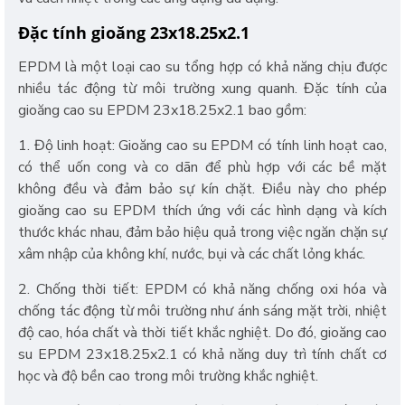
Đặc tính gioăng 23x18.25x2.1
EPDM là một loại cao su tổng hợp có khả năng chịu được
nhiều tác động từ môi trường xung quanh. Đặc tính của
gioăng cao su EPDM 23x18.25x2.1 bao gồm:
1. Độ linh hoạt: Gioăng cao su EPDM có tính linh hoạt cao,
có thể uốn cong và co dãn để phù hợp với các bề mặt
không đều và đảm bảo sự kín chặt. Điều này cho phép
gioăng cao su EPDM thích ứng với các hình dạng và kích
thước khác nhau, đảm bảo hiệu quả trong việc ngăn chặn sự
xâm nhập của không khí, nước, bụi và các chất lỏng khác.
2. Chống thời tiết: EPDM có khả năng chống oxi hóa và
chống tác động từ môi trường như ánh sáng mặt trời, nhiệt
độ cao, hóa chất và thời tiết khắc nghiệt. Do đó, gioăng cao
su EPDM 23x18.25x2.1 có khả năng duy trì tính chất cơ
học và độ bền cao trong môi trường khắc nghiệt.