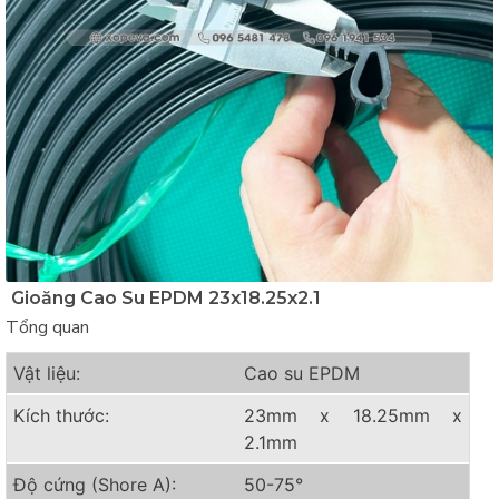
Gioăng Cao Su EPDM 23x18.25x2.1
Tổng quan
Vật liệu:
Cao su EPDM
Kích thước:
23mm x 18.25mm x
2.1mm
Độ cứng (Shore A):
50-75°