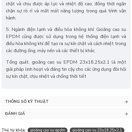
chặt và chịu được áp lực và nhiệt độ cao, đồng thời ngăn
chặn sự rò rỉ và mất mát năng lượng trong quá trình vận
hành.
5. Ngành điện lạnh và điều hòa không khí: Gioăng cao su
EPDM cũng được sử dụng trong hệ thống điện lạnh và
điều hòa không khí để tạo ra sự kín chặt và cách nhiệt trong
các đường ống, máy nén và các thiết bị khác.
Tổng quát, gioăng cao su EPDM 23x18.25x2.1 là một
giải pháp linh hoạt và đáng tin cậy cho các ứng dụng đòi hỏi
sự kín chặt, chịu nhiệt và chống thời tiết
THÔNG SỐ KỸ THUẬT
ĐÁNH GIÁ
Thẻ từ khóa:
gioăng cao su epdm
gioăng cao su 23x18.25x2.1