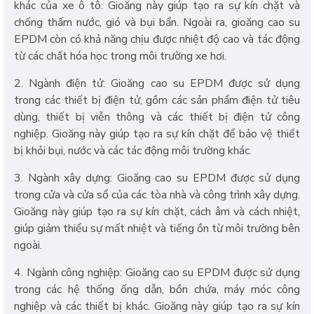
khác của xe ô tô. Gioăng này giúp tạo ra sự kín chặt và
chống thấm nước, gió và bụi bẩn. Ngoài ra, gioăng cao su
EPDM còn có khả năng chịu được nhiệt độ cao và tác động
từ các chất hóa học trong môi trường xe hơi.
2. Ngành điện tử: Gioăng cao su EPDM được sử dụng
trong các thiết bị điện tử, gồm các sản phẩm điện tử tiêu
dùng, thiết bị viễn thông và các thiết bị điện tử công
nghiệp. Gioăng này giúp tạo ra sự kín chặt để bảo vệ thiết
bị khỏi bụi, nước và các tác động môi trường khác.
3. Ngành xây dựng: Gioăng cao su EPDM được sử dụng
trong cửa và cửa sổ của các tòa nhà và công trình xây dựng.
Gioăng này giúp tạo ra sự kín chặt, cách âm và cách nhiệt,
giúp giảm thiểu sự mất nhiệt và tiếng ồn từ môi trường bên
ngoài.
4. Ngành công nghiệp: Gioăng cao su EPDM được sử dụng
trong các hệ thống ống dẫn, bồn chứa, máy móc công
nghiệp và các thiết bị khác. Gioăng này giúp tạo ra sự kín