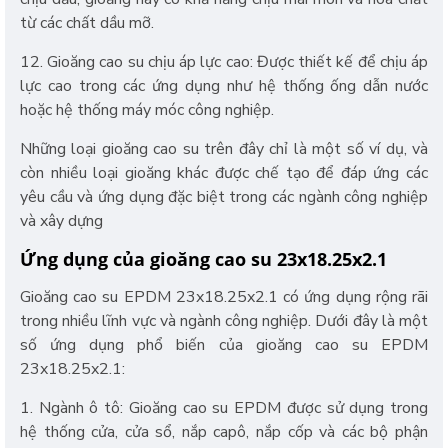
từ các chất dầu mỡ.
12. Gioăng cao su chịu áp lực cao: Được thiết kế để chịu áp
lực cao trong các ứng dụng như hệ thống ống dẫn nước
hoặc hệ thống máy móc công nghiệp.
Những loại gioăng cao su trên đây chỉ là một số ví dụ, và
còn nhiều loại gioăng khác được chế tạo để đáp ứng các
yêu cầu và ứng dụng đặc biệt trong các ngành công nghiệp
và xây dựng
Ứng dụng của gioăng cao su 23x18.25x2.1
Gioăng cao su EPDM 23x18.25x2.1 có ứng dụng rộng rãi
trong nhiều lĩnh vực và ngành công nghiệp. Dưới đây là một
số ứng dụng phổ biến của gioăng cao su EPDM
23x18.25x2.1:
1. Ngành ô tô: Gioăng cao su EPDM được sử dụng trong
hệ thống cửa, cửa sổ, nắp capô, nắp cốp và các bộ phận