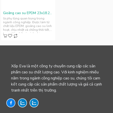
Gioăng cao su EPDM 23x18.25x2.1
là phụ tùng quan trọng trong
ngành công nghiệp. Được làm từ
chất liệu EPDM, gioăng cao su linh
hoạt, chịu nhiệt và chống thời tiết,
tạo sự kín chặt và cách nhi..
Xốp Eva là một công ty chuyên cung cấp các sản
phẩm cao su chất lượng cao. Với kinh nghiệm nhiều
năm trong ngành công nghiệp cao su, chúng tôi cam
kết cung cấp các sản phẩm chất lượng và giá cả cạnh
tranh nhất trên thị trường.