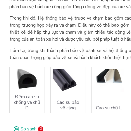
phần bảo vệ bánh xe cũng giúp tăng cường vẻ đẹp của xe và 
Trong khi đó, Hệ thống bảo vệ trước va chạm bao gồm các 
trong trường hợp xảy ra va chạm. Điều này có thể bao gồm t
thiết kế để hấp thụ lực va chạm và giảm thiểu tác động l
trọng của an toàn xe hơi và được yêu cầu bởi pháp luật ở hầu
Tóm lại, trong khi thành phần bảo vệ bánh xe và hệ thống b
toàn quan trọng giúp bảo vệ xe và hành khách khỏi thiệt hại
Đệm cao su
chống va chữ
Cao su bảo
D
vệ cảng
Cao su chữ L
So sánh
0