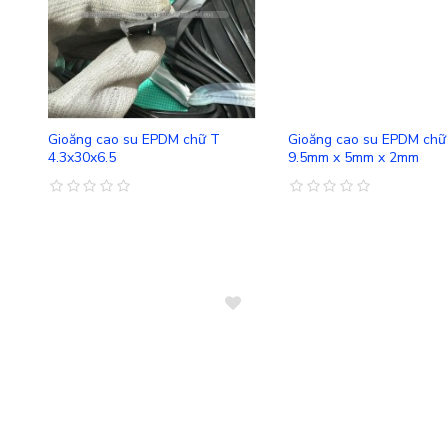
So sánh
Gioăng cao su EPDM chữ T
Gioăng cao su EPDM chữ 
4.3x30x6.5
9.5mm x 5mm x 2mm