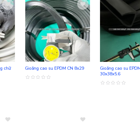
So sánh
So sánh
ng chữ
Gioăng cao su EPDM CN 8x29
Gioăng cao su EPD
30x38x5.6