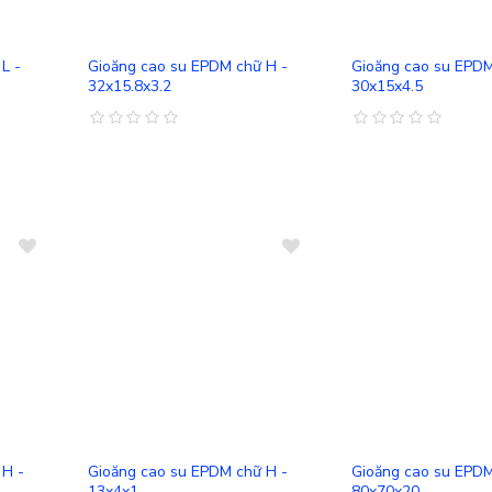
So sánh
So sánh
L -
Gioăng cao su EPDM chữ H -
Gioăng cao su EPDM
32x15.8x3.2
30x15x4.5
So sánh
So sánh
 H -
Gioăng cao su EPDM chữ H -
Gioăng cao su EPD
13x4x1
80x70x20