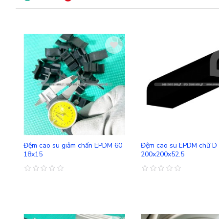
So sánh
Đệm cao su giảm chấn EPDM 60
Đệm cao su EPDM chữ D 
18x15
200x200x52.5