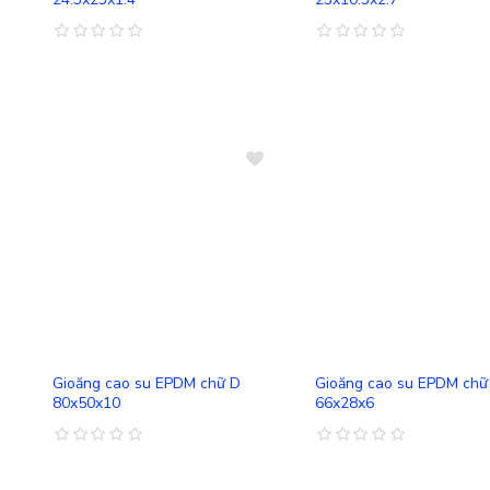
So sánh
Gioăng cao su EPDM chữ D
Gioăng cao su EPDM chữ
80x50x10
66x28x6