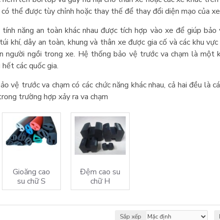
có thể được tùy chỉnh hoặc thay thế để thay đổi diện mạo của xe
tính năng an toàn khác nhau được tích hợp vào xe để giúp bảo 
úi khí, dây an toàn, khung và thân xe được gia cố và các khu vự
ên người ngồi trong xe. Hệ thống bảo vệ trước va chạm là một 
 hết các quốc gia.
ảo vệ trước va chạm có các chức năng khác nhau, cả hai đều là cá
 trong trường hợp xảy ra va chạm
Gioăng cao
Đệm cao su
su chữ S
chữ H
Sắp xếp