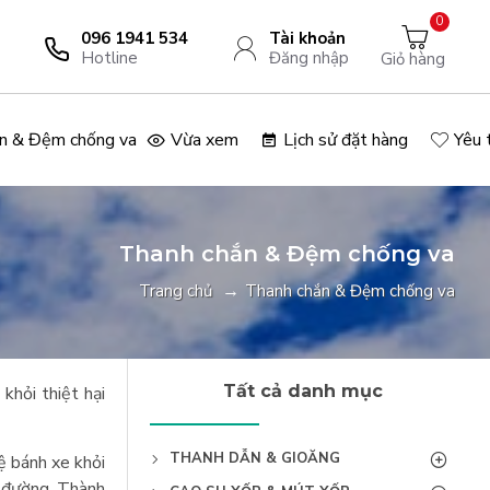
0
096 1941 534
Tài khoản
Hotline
Đăng nhập
Giỏ hàng
n & Đệm chống va
Vừa xem
Lịch sử đặt hàng
Yêu 
Thanh chắn & Đệm chống va
Trang chủ
Thanh chắn & Đệm chống va
Tất cả danh mục
khỏi thiệt hại
THANH DẪN & GIOĂNG
ệ bánh xe khỏi
n đường. Thành