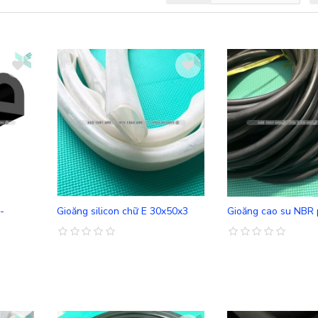
So sánh
So sánh
-
Gioăng silicon chữ E 30x50x3
Gioăng cao su NBR 