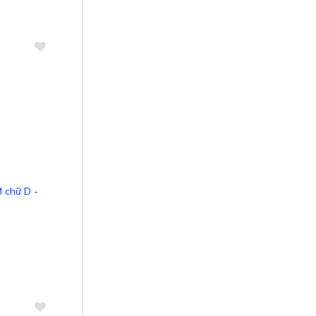
So sánh
 chữ D -