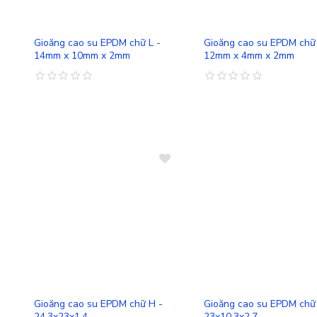
So sánh
Gioăng cao su EPDM chữ L -
Gioăng cao su EPDM chữ 
14mm x 10mm x 2mm
12mm x 4mm x 2mm
So sánh
Gioăng cao su EPDM chữ H -
Gioăng cao su EPDM chữ
24.3x23x1.4
23x10.3x2.7