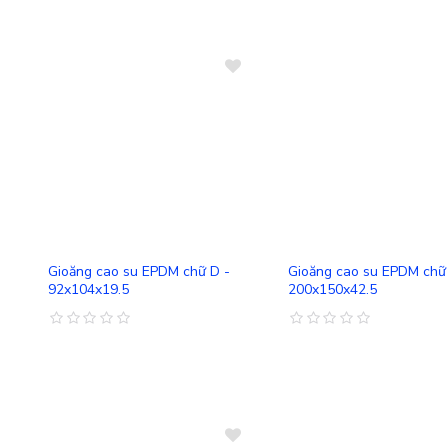
So sánh
Gioăng cao su EPDM chữ D -
Gioăng cao su EPDM chữ
92x104x19.5
200x150x42.5