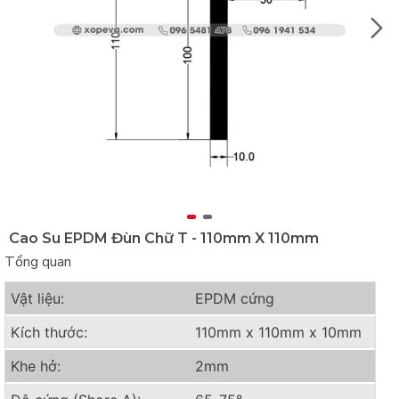
Cao Su EPDM Đùn Chữ T - 110mm X 110mm
Tổng quan
Vật liệu:
EPDM cứng
Kích thước:
110mm x 110mm x 10mm
Khe hở:
2mm