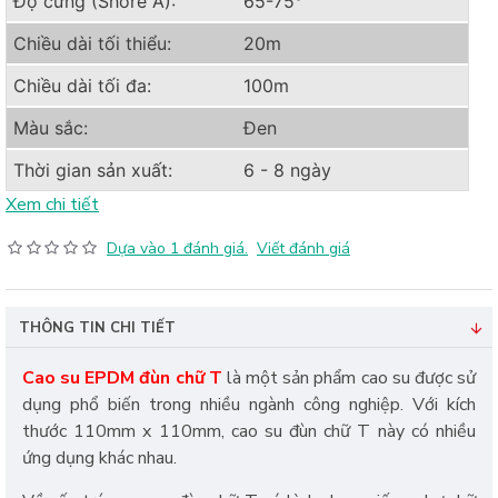
Độ cứng (Shore A):
65-75°
Chiều dài tối thiểu:
20m
Chiều dài tối đa:
100m
Màu sắc:
Đen
Thời gian sản xuất:
6 - 8 ngày
Xem chi tiết
Dựa vào 1 đánh giá.
Viết đánh giá
THÔNG TIN CHI TIẾT
Cao su EPDM đùn chữ T
là một sản phẩm cao su được sử
dụng phổ biến trong nhiều ngành công nghiệp. Với kích
thước 110mm x 110mm, cao su đùn chữ T này có nhiều
ứng dụng khác nhau.