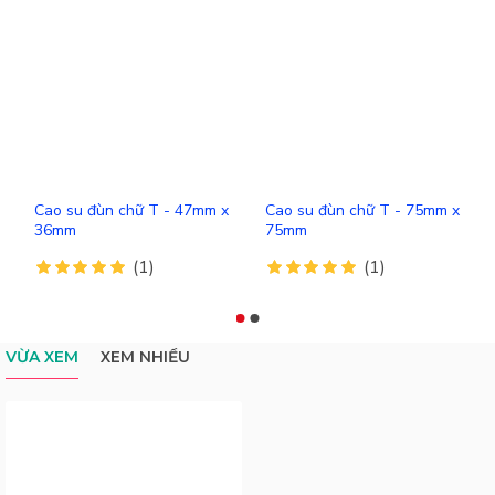
Cao su đùn chữ T - 47mm x
Cao su đùn chữ T - 75mm x
36mm
75mm
(1)
(1)
VỪA XEM
XEM NHIỀU