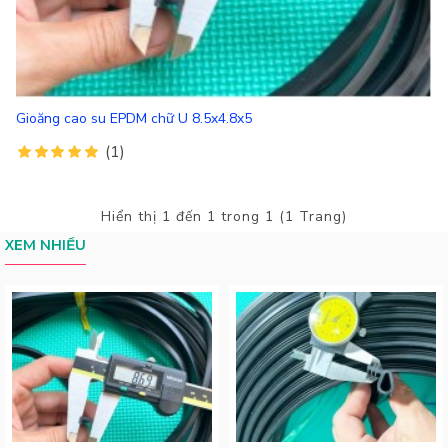
Gioăng cao su EPDM chữ U 8.5x4.8x5
(1)
Hiển thị 1 đến 1 trong 1 (1 Trang)
XEM NHIỀU