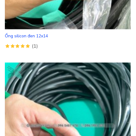
Ống silicon đen 12x14
(1)