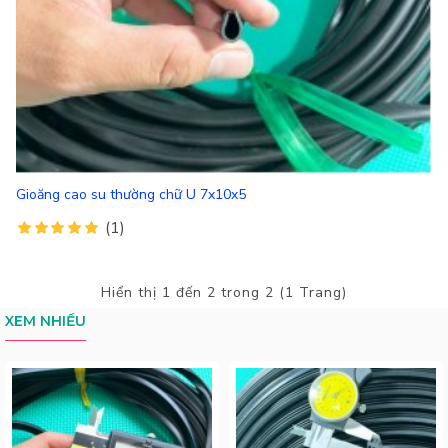
Gioăng cao su thường chữ U 7x10x5
(1)
Hiển thị 1 đến 2 trong 2 (1 Trang)
XEM NHIỀU