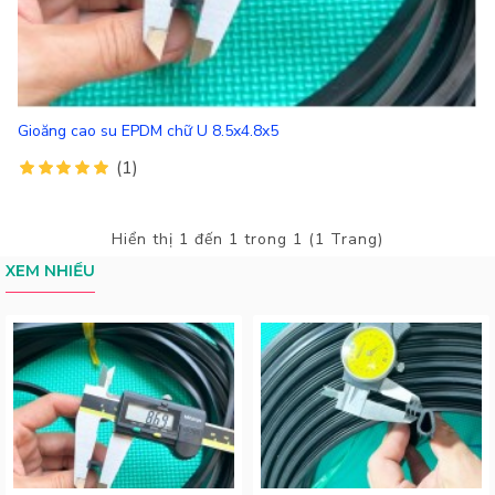
Gioăng cao su EPDM chữ U 8.5x4.8x5
(1)
Hiển thị 1 đến 1 trong 1 (1 Trang)
XEM NHIỀU