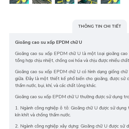
THÔNG TIN CHI TIẾT
Gioăng cao su xốp EPDM chữ U
Gioăng cao su xốp EPDM chữ U là một loại gioăng cao
tổng hợp chịu nhiệt, chống oxi hóa và chịu được nhiều chất
Gioăng cao su xốp EPDM chữ U có hình dạng giống chữ "U
giữa. Đây là một thiết kế phổ biến cho gioăng, được sử 
thấm nước, bụi, khí, và các chất lỏng khác.
Gioăng cao su xốp EPDM chữ U thường được sử dụng tro
1. Ngành công nghiệp ô tô: Gioăng chữ U được sử dụng t
kín khít và chống thấm nước.
2. Ngành công nghiệp xây dựng: Gioăng chữ U được sử dụ