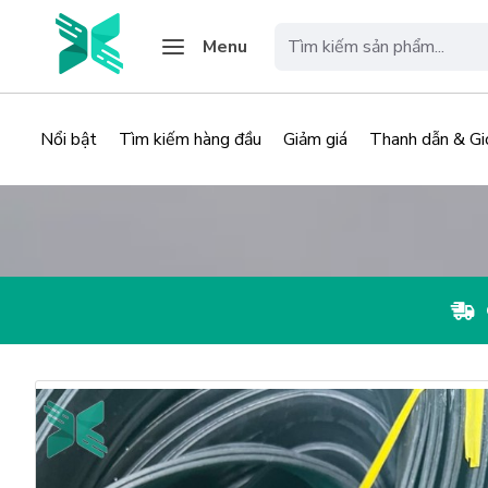
Menu
Nổi bật
Tìm kiếm hàng đầu
Giảm giá
Thanh dẫn & Gi