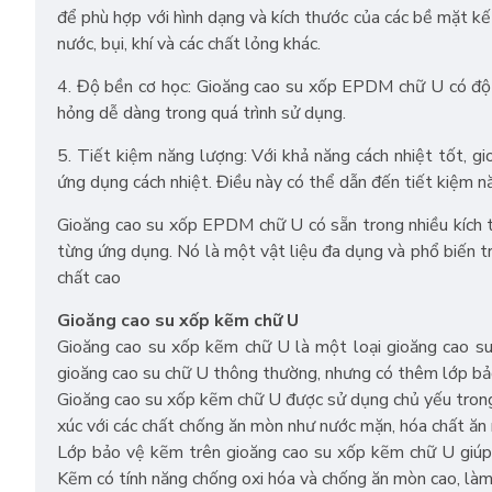
để phù hợp với hình dạng và kích thước của các bề mặt kế
nước, bụi, khí và các chất lỏng khác.
4. Độ bền cơ học: Gioăng cao su xốp EPDM chữ U có độ b
hỏng dễ dàng trong quá trình sử dụng.
5. Tiết kiệm năng lượng: Với khả năng cách nhiệt tốt, 
ứng dụng cách nhiệt. Điều này có thể dẫn đến tiết kiệm n
Gioăng cao su xốp EPDM chữ U có sẵn trong nhiều kích th
từng ứng dụng. Nó là một vật liệu đa dụng và phổ biến tr
chất cao
Gioăng cao su xốp kẽm chữ U
Gioăng cao su xốp kẽm chữ U là một loại gioăng cao s
gioăng cao su chữ U thông thường, nhưng có thêm lớp bả
Gioăng cao su xốp kẽm chữ U được sử dụng chủ yếu trong
xúc với các chất chống ăn mòn như nước mặn, hóa chất ăn 
Lớp bảo vệ kẽm trên gioăng cao su xốp kẽm chữ U giúp
Kẽm có tính năng chống oxi hóa và chống ăn mòn cao, làm