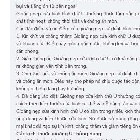
bụi và tiếng ồn từ bên ngoài.
Gioăng nẹp cửa kính hình chữ U thường được làm bằng 
chất linh hoạt, chống thời tiết và chống ăn mòn.
Các đặc điểm và ưu điểm của gioăng nẹp cửa kính hình ch
1. Kín khít và chống thấm: Gioăng nẹp cửa kính chữ U đượ
và khung cửa. Điều này giúp ngăn nước, không khí và bụi
căn phòng.
2. Giảm tiếng ồn: Gioăng nẹp cửa kính chữ U có khả năng
ra không gian yên tĩnh bên trong.
3. Chịu thời tiết và chống ăn mòn: Gioăng nẹp cửa kính c
và chống ăn mòn. Điều này cho phép nó chịu được tác động
không bị biến dạng hay hư hỏng.
4. Dễ dàng lắp đặt: Gioăng nẹp cửa kính chữ U thường có 
chỉnh theo kích thước cửa kính cụ thể và dễ dàng lắp vào 
Gioăng nẹp cửa kính hình chữ U có sẵn trong nhiều kích th
ứng dụng và kích thước cửa kính. Nó được sử dụng rộng r
mại khác để tạo sự kín khít, chống thấm và giảm tiếng ồn 
Các kích thước gioăng U thông dụng