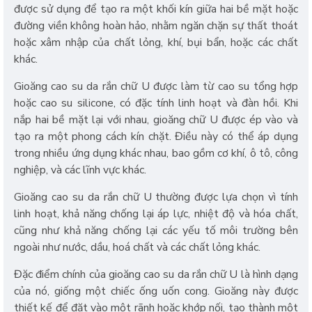
được sử dụng để tạo ra một khối kín giữa hai bề mặt hoặc
đường viền không hoàn hảo, nhằm ngăn chặn sự thất thoát
hoặc xâm nhập của chất lỏng, khí, bụi bẩn, hoặc các chất
khác.
Gioăng cao su da rắn chữ U được làm từ cao su tổng hợp
hoặc cao su silicone, có đặc tính linh hoạt và đàn hồi. Khi
nắp hai bề mặt lại với nhau, gioăng chữ U được ép vào và
tạo ra một phong cách kín chặt. Điều này có thể áp dụng
trong nhiều ứng dụng khác nhau, bao gồm cơ khí, ô tô, công
nghiệp, và các lĩnh vực khác.
Gioăng cao su da rắn chữ U thường được lựa chọn vì tính
linh hoạt, khả năng chống lại áp lực, nhiệt độ và hóa chất,
cũng như khả năng chống lại các yếu tố môi trường bên
ngoài như nước, dầu, hoá chất và các chất lỏng khác.
Đặc điểm chính của gioăng cao su da rắn chữ U là hình dạng
của nó, giống một chiếc ống uốn cong. Gioăng này được
thiết kế để đặt vào một rãnh hoặc khớp nối, tạo thành một