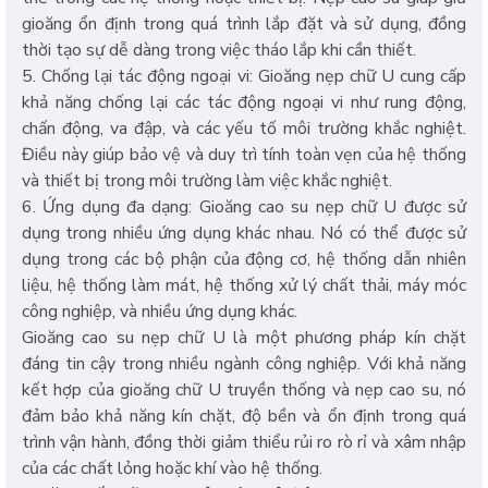
gioăng ổn định trong quá trình lắp đặt và sử dụng, đồng
thời tạo sự dễ dàng trong việc tháo lắp khi cần thiết.
5. Chống lại tác động ngoại vi: Gioăng nẹp chữ U cung cấp
khả năng chống lại các tác động ngoại vi như rung động,
chấn động, va đập, và các yếu tố môi trường khắc nghiệt.
Điều này giúp bảo vệ và duy trì tính toàn vẹn của hệ thống
và thiết bị trong môi trường làm việc khắc nghiệt.
6. Ứng dụng đa dạng: Gioăng cao su nẹp chữ U được sử
dụng trong nhiều ứng dụng khác nhau. Nó có thể được sử
dụng trong các bộ phận của động cơ, hệ thống dẫn nhiên
liệu, hệ thống làm mát, hệ thống xử lý chất thải, máy móc
công nghiệp, và nhiều ứng dụng khác.
Gioăng cao su nẹp chữ U là một phương pháp kín chặt
đáng tin cậy trong nhiều ngành công nghiệp. Với khả năng
kết hợp của gioăng chữ U truyền thống và nẹp cao su, nó
đảm bảo khả năng kín chặt, độ bền và ổn định trong quá
trình vận hành, đồng thời giảm thiểu rủi ro rò rỉ và xâm nhập
của các chất lỏng hoặc khí vào hệ thống.