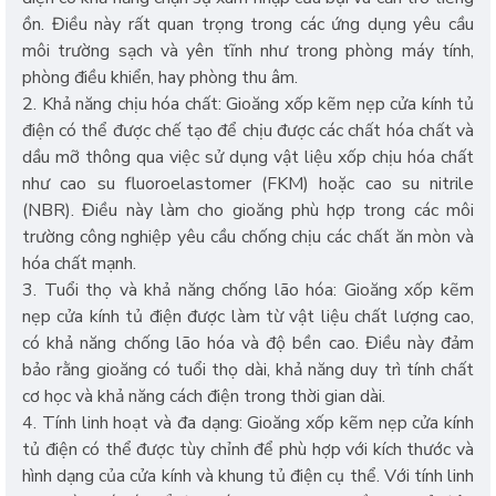
ồn. Điều này rất quan trọng trong các ứng dụng yêu cầu
môi trường sạch và yên tĩnh như trong phòng máy tính,
phòng điều khiển, hay phòng thu âm.
2. Khả năng chịu hóa chất: Gioăng xốp kẽm nẹp cửa kính tủ
điện có thể được chế tạo để chịu được các chất hóa chất và
dầu mỡ thông qua việc sử dụng vật liệu xốp chịu hóa chất
như cao su fluoroelastomer (FKM) hoặc cao su nitrile
(NBR). Điều này làm cho gioăng phù hợp trong các môi
trường công nghiệp yêu cầu chống chịu các chất ăn mòn và
hóa chất mạnh.
3. Tuổi thọ và khả năng chống lão hóa: Gioăng xốp kẽm
nẹp cửa kính tủ điện được làm từ vật liệu chất lượng cao,
có khả năng chống lão hóa và độ bền cao. Điều này đảm
bảo rằng gioăng có tuổi thọ dài, khả năng duy trì tính chất
cơ học và khả năng cách điện trong thời gian dài.
4. Tính linh hoạt và đa dạng: Gioăng xốp kẽm nẹp cửa kính
tủ điện có thể được tùy chỉnh để phù hợp với kích thước và
hình dạng của cửa kính và khung tủ điện cụ thể. Với tính linh