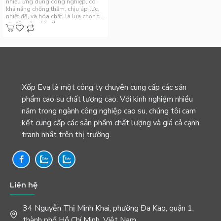
nhiều ứng dụng công nghiệp, có
khả năng chống thấm, chịu áp lực,
nhiệt độ, và hóa chất, là lựa chọn tối
ưu để ngăn chặn th..
Xốp Eva là một công ty chuyên cung cấp các sản
phẩm cao su chất lượng cao. Với kinh nghiệm nhiều
năm trong ngành công nghiệp cao su, chúng tôi cam
kết cung cấp các sản phẩm chất lượng và giá cả cạnh
tranh nhất trên thị trường.
Liên hệ
34 Nguyễn Thị Minh Khai, phường Đa Kao, quận 1,
thành phố Hồ Chí Minh, Việt Nam