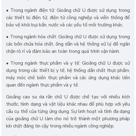
• Trong ngành điện tử: Gioăng chữ U được sử dụng trong
các thiết bị điện tử, điện tử công nghiệp và viễn thông để
bảo vệ khỏi bụi bẩn, nước và các yếu tố môi trường khác.
• Trong ngành hóa chất: Gioăng chữ U được sử dụng trong
các bồn chứa hóa chất, ống dẫn và hệ thống xử lý để ngăn
chặn rò rỉ và đảm bảo an toàn trong quá trình vận hành.
• Trong ngành thực phẩm và y tế: Gioăng chữ U được sử
dụng trong các thiết bị y tế, hệ thống dẫn chất thực phẩm,
máy móc chế biến thực phẩm và các ứng dụng khác liên
quan đến ngành thực phẩm và y tế.
Gioăng cao su da rắn chữ U được chế tạo với nhiều kích
thước, hình dạng và vật liệu khác nhau để phù hợp với yêu
cầu cụ thể của từng ứng dụng. Sự linh hoạt và tính đa dạng
của gioăng chữ U làm cho nó trở thành một phương pháp
kín chặt đáng tin cậy trong nhiều ngành công nghiệp.