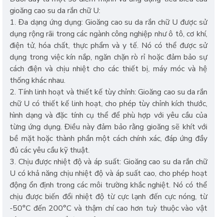
gioăng cao su da rắn chữ U:
1. Đa dạng ứng dụng: Gioăng cao su da rắn chữ U được sử
dụng rộng rãi trong các ngành công nghiệp như ô tô, cơ khí,
điện tử, hóa chất, thực phẩm và y tế. Nó có thể được sử
dụng trong việc kín nắp, ngăn chặn rò rỉ hoặc đảm bảo sự
cách điện và chịu nhiệt cho các thiết bị, máy móc và hệ
thống khác nhau.
2. Tính linh hoạt và thiết kế tùy chỉnh: Gioăng cao su da rắn
chữ U có thiết kế linh hoạt, cho phép tùy chỉnh kích thước,
hình dạng và đặc tính cụ thể để phù hợp với yêu cầu của
từng ứng dụng. Điều này đảm bảo rằng gioăng sẽ khít với
bề mặt hoặc thành phần một cách chính xác, đáp ứng đầy
đủ các yêu cầu kỹ thuật.
3. Chịu được nhiệt độ và áp suất: Gioăng cao su da rắn chữ
U có khả năng chịu nhiệt độ và áp suất cao, cho phép hoạt
động ổn định trong các môi trường khắc nghiệt. Nó có thể
chịu được biến đổi nhiệt độ từ cực lạnh đến cực nóng, từ
-50°C đến 200°C và thậm chí cao hơn tuỳ thuộc vào vật