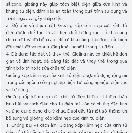
silicone, gioăng này giúp tách biệt điện giữa cửa kính và
khung tủ điện, đảm bảo an toàn trong quá trình sử dụng và
tránh nguy cơ gây chập điện.
3. Độ bền và chịu nhiệt: Gioăng xốp kẽm nẹp cửa kính tủ
điện được chế tạo từ vật liệu chất lượng cao, có khả năng
chịu nhiệt và độ bền cao. Nó có khả năng chịu được các biến
đổi nhiệt độ và môi trường khắc nghiệt trong tủ điện.
4. Dễ dàng lắp đặt và thay thế: Gioăng này có thiết kế đơn
giản và linh hoạt, dễ dàng lắp đặt và thay thế trong quá
trình bảo trì hoặc sửa chữa tủ điện.
Gioăng xốp kẽm nẹp cửa kính tủ điện được sử dụng rộng rãi
trong các ngành công nghiệp điện tử, công nghiệp, điện lực
và tự động.
Gioăng xốp kẽm nẹp cửa kính tủ điện không chỉ đảm bảo
kín chặt và cách điện cho tủ điện mà còn có những đặc tính
và ứng dụng đáng chú ý khác. Dưới đây là một số thông tin
bổ sung về gioăng xốp kẽm nẹp cửa kính tủ điện:
1. Chống bụi và cách âm: Gioăng xốp kẽm nẹp cửa kính tủ
điện có khả năng chặn sự xâm nhập của bụi và cản trở tiếng