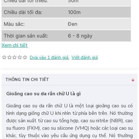
Chiều dài tối thiểu:
50m
Chiều dài tối đa:
100m
Màu sắc:
Đen
Thời gian sản xuất:
6 - 8 ngày
Xem chi tiết
Dựa vào 1 đánh giá.
Viết đánh giá
THÔNG TIN CHI TIẾT
Gioăng cao su da rắn chữ U là gì
Gioăng cao su da rắn chữ U là một loại gioăng cao su có
hình dạng giống chữ U khi nhìn từ phía bên trên. Nó thường
được sản xuất từ cao su tổng hợp, cao su nitrile (NBR), cao
su fluoro (FKM), cao su silicone (VMQ) hoặc các loại cao su
khác, tùy thuộc vào yêu cầu ứng dụng cụ thể. Nó thường