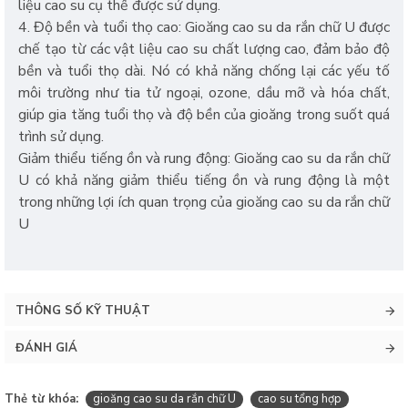
liệu cao su cụ thể được sử dụng.
4. Độ bền và tuổi thọ cao: Gioăng cao su da rắn chữ U được
chế tạo từ các vật liệu cao su chất lượng cao, đảm bảo độ
bền và tuổi thọ dài. Nó có khả năng chống lại các yếu tố
môi trường như tia tử ngoại, ozone, dầu mỡ và hóa chất,
giúp gia tăng tuổi thọ và độ bền của gioăng trong suốt quá
trình sử dụng.
Giảm thiểu tiếng ồn và rung động: Gioăng cao su da rắn chữ
U có khả năng giảm thiểu tiếng ồn và rung động là một
trong những lợi ích quan trọng của gioăng cao su da rắn chữ
U
THÔNG SỐ KỸ THUẬT
ĐÁNH GIÁ
Thẻ từ khóa:
gioăng cao su da rắn chữ U
cao su tổng hợp