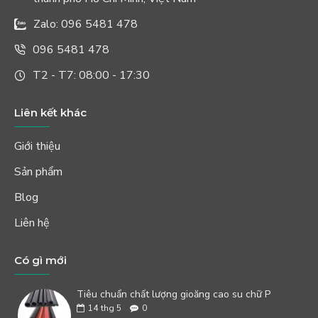
Zalo: 096 5481 478
096 5481 478
T2 - T7: 08:00 - 17:30
Liên kết khác
Giới thiệu
Sản phẩm
Blog
Liên hệ
Có gì mới
Tiêu chuẩn chất lượng gioăng cao su chữ P
14
thg 5
0