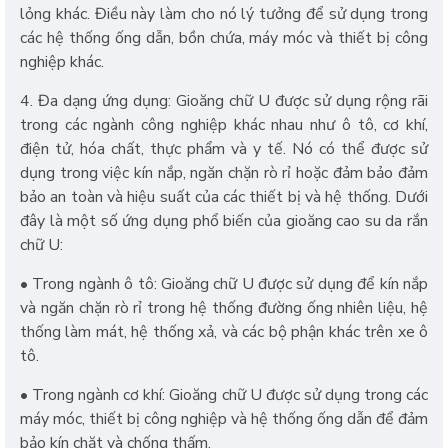
lỏng khác. Điều này làm cho nó lý tưởng để sử dụng trong
các hệ thống ống dẫn, bồn chứa, máy móc và thiết bị công
nghiệp khác.
4. Đa dạng ứng dụng: Gioăng chữ U được sử dụng rộng rãi
trong các ngành công nghiệp khác nhau như ô tô, cơ khí,
điện tử, hóa chất, thực phẩm và y tế. Nó có thể được sử
dụng trong việc kín nắp, ngăn chặn rò rỉ hoặc đảm bảo đảm
bảo an toàn và hiệu suất của các thiết bị và hệ thống. Dưới
đây là một số ứng dụng phổ biến của gioăng cao su da rắn
chữ U:
• Trong ngành ô tô: Gioăng chữ U được sử dụng để kín nắp
và ngăn chặn rò rỉ trong hệ thống đường ống nhiên liệu, hệ
thống làm mát, hệ thống xả, và các bộ phận khác trên xe ô
tô.
• Trong ngành cơ khí: Gioăng chữ U được sử dụng trong các
máy móc, thiết bị công nghiệp và hệ thống ống dẫn để đảm
bảo kín chặt và chống thấm.