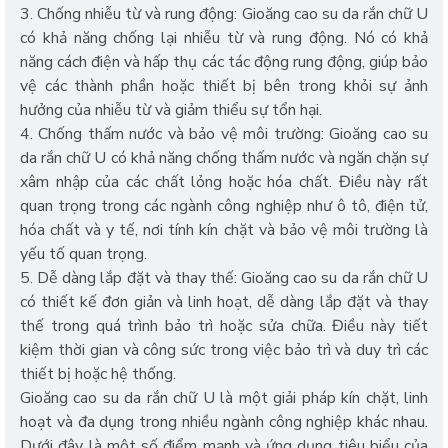
3. Chống nhiễu từ và rung động: Gioăng cao su da rắn chữ U
có khả năng chống lại nhiễu từ và rung động. Nó có khả
năng cách điện và hấp thụ các tác động rung động, giúp bảo
vệ các thành phần hoặc thiết bị bên trong khỏi sự ảnh
hưởng của nhiễu từ và giảm thiểu sự tổn hại.
4. Chống thấm nước và bảo vệ môi trường: Gioăng cao su
da rắn chữ U có khả năng chống thấm nước và ngăn chặn sự
xâm nhập của các chất lỏng hoặc hóa chất. Điều này rất
quan trọng trong các ngành công nghiệp như ô tô, điện tử,
hóa chất và y tế, nơi tính kín chặt và bảo vệ môi trường là
yếu tố quan trọng.
5. Dễ dàng lắp đặt và thay thế: Gioăng cao su da rắn chữ U
có thiết kế đơn giản và linh hoạt, dễ dàng lắp đặt và thay
thế trong quá trình bảo trì hoặc sửa chữa. Điều này tiết
kiệm thời gian và công sức trong việc bảo trì và duy trì các
thiết bị hoặc hệ thống.
Gioăng cao su da rắn chữ U là một giải pháp kín chặt, linh
hoạt và đa dụng trong nhiều ngành công nghiệp khác nhau.
Dưới đây là một số điểm mạnh và ứng dụng tiêu biểu của