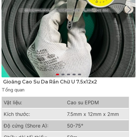
Gioăng Cao Su Da Rắn Chữ U 7.5x12x2
Tổng quan
Vật liệu:
Cao su EPDM
Kích thước:
7.5mm x 12mm x 2mm
Độ cứng (Shore A):
50-75°