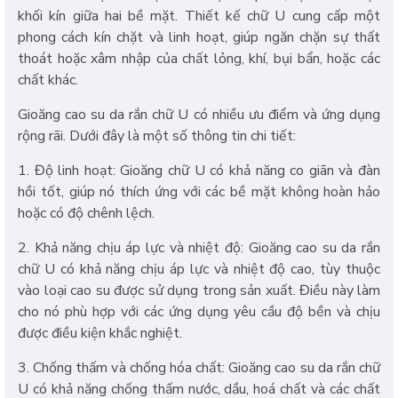
khối kín giữa hai bề mặt. Thiết kế chữ U cung cấp một
phong cách kín chặt và linh hoạt, giúp ngăn chặn sự thất
thoát hoặc xâm nhập của chất lỏng, khí, bụi bẩn, hoặc các
chất khác.
Gioăng cao su da rắn chữ U có nhiều ưu điểm và ứng dụng
rộng rãi. Dưới đây là một số thông tin chi tiết:
1. Độ linh hoạt: Gioăng chữ U có khả năng co giãn và đàn
hồi tốt, giúp nó thích ứng với các bề mặt không hoàn hảo
hoặc có độ chênh lệch.
2. Khả năng chịu áp lực và nhiệt độ: Gioăng cao su da rắn
chữ U có khả năng chịu áp lực và nhiệt độ cao, tùy thuộc
vào loại cao su được sử dụng trong sản xuất. Điều này làm
cho nó phù hợp với các ứng dụng yêu cầu độ bền và chịu
được điều kiện khắc nghiệt.
3. Chống thấm và chống hóa chất: Gioăng cao su da rắn chữ
U có khả năng chống thấm nước, dầu, hoá chất và các chất